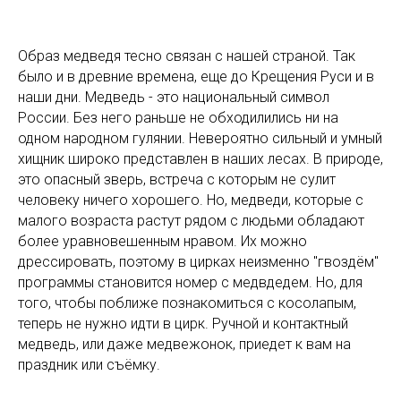
Образ медведя тесно связан с нашей страной. Так
было и в древние времена, еще до Крещения Руси и в
наши дни. Медведь - это национальный символ
России. Без него раньше не обходилились ни на
одном народном гулянии. Невероятно сильный и умный
хищник широко представлен в наших лесах. В природе,
это опасный зверь, встреча с которым не сулит
человеку ничего хорошего. Но, медведи, которые с
малого возраста растут рядом с людьми обладают
более уравновешенным нравом. Их можно
дрессировать, поэтому в цирках неизменно "гвоздём"
программы становится номер с медвдедем. Но, для
того, чтобы поближе познакомиться с косолапым,
теперь не нужно идти в цирк. Ручной и контактный
медведь, или даже медвежонок, приедет к вам на
праздник или съёмку.