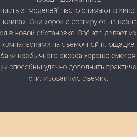
нистых "моделей" часто снимают в кино,
клипах. Они хорошо реагируют на нез
ся в новой обстановке. Всё это делает 
компаньонами на съёмочной площадке.
баки необычного окраса хорошо смотрят
ы способны удачно дополнить практич
стилизованную съёмку.