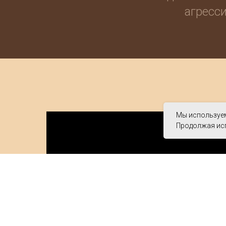
агресс
Мы используем
Продолжая исп