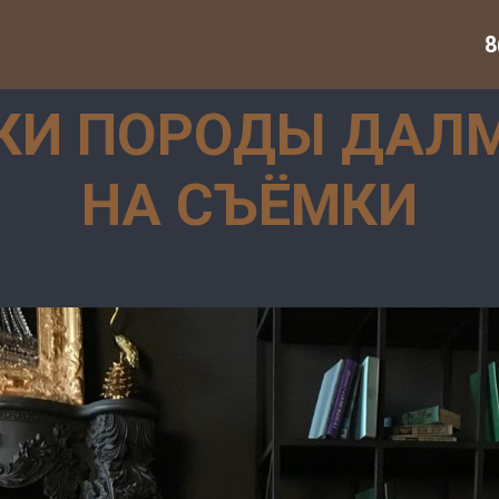
8
КИ ПОРОДЫ ДАЛ
НА СЪЁМКИ