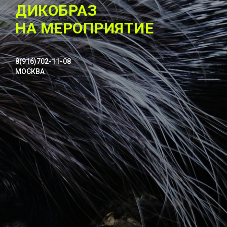
ДИКОБРАЗ
НА МЕРОПРИЯТИЕ
8(916)702-11-08
МОСКВА