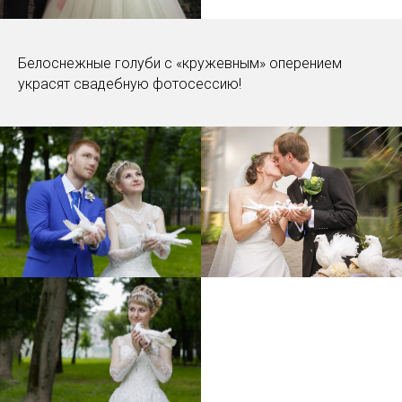
Белоснежные голуби с «кружевным» оперением
украсят свадебную фотосессию!