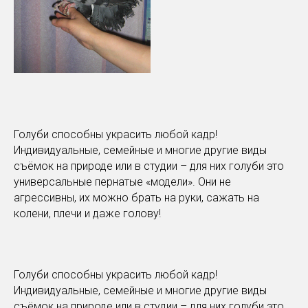
Голуби способны украсить любой кадр!
Индивидуальные, семейные и многие другие виды
съёмок на природе или в студии – для них голуби это
универсальные пернатые «модели». Они не
агрессивны, их можно брать на руки, сажать на
колени, плечи и даже голову!
Голуби способны украсить любой кадр!
Индивидуальные, семейные и многие другие виды
съёмок на природе или в студии – для них голуби это