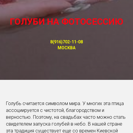
ГОЛУБИ НА ФОТОСЕССИЮ
8(916)702-11-08
МОСКВА
Голубь считается символом мира. У многих эта птица
ассоциируется с чистотой, благородством и
верностью. Поэтому, на свадьбах часто можно стать
свидетелем запуска голубей в небо. В нашей стране
эта традиция существует еще со времен Киевской