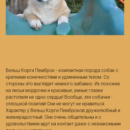
Вельш Корги Пемброк - компактная порода собак с
крепкими конечностями и удлиненным телом. Со
стороны это выглядит немного забавно. Их похожие
на лисьи мордочки и красивые, умные глазки
растопили не одно сердце! Вообще, эти собачки -
сплошной позитив! Они не могут не нравиться.
Характер у Вельш Корги Пемброков дружелюбный и
жизнерадостный. Они очень общительны и с
удовольствием идут на контакт даже с незнакомыми