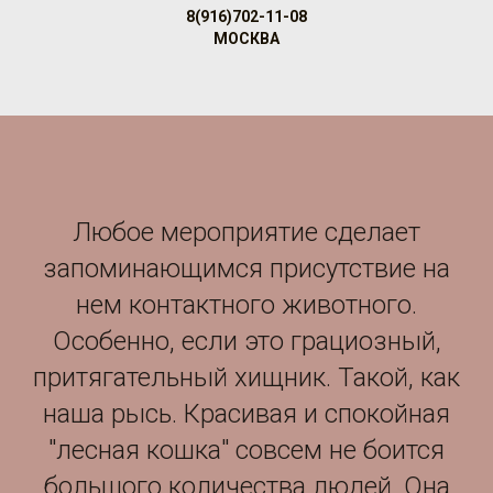
8(916)702-11-08
МОСКВА
Любое мероприятие сделает
запоминающимся присутствие на
нем контактного животного.
Особенно, если это грациозный,
притягательный хищник. Такой, как
наша рысь. Красивая и спокойная
"лесная кошка" совсем не боится
большого количества людей. Она