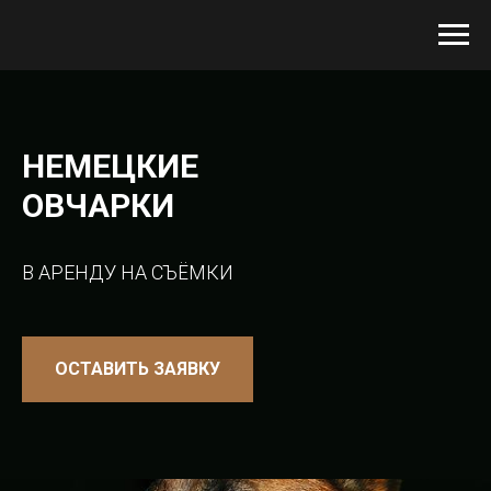
НЕМЕЦКИЕ
ОВЧАРКИ
В АРЕНДУ НА СЪЁМКИ
ОСТАВИТЬ ЗАЯВКУ