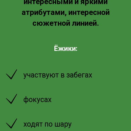
интересными и яркими
атрибутами, интересной
сюжетной линией.
Ёжики:
участвуют в забегах
фокусах
ходят по шару