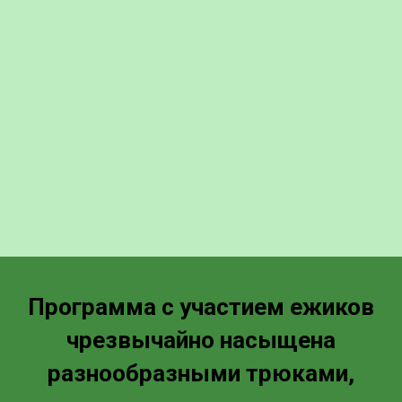
Программа с участием ежиков
чрезвычайно насыщена
разнообразными трюками,