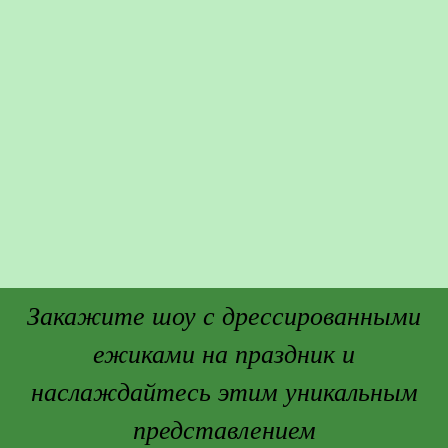
Закажите шоу с дрессированными
ежиками на праздник и
наслаждайтесь этим уникальным
представлением