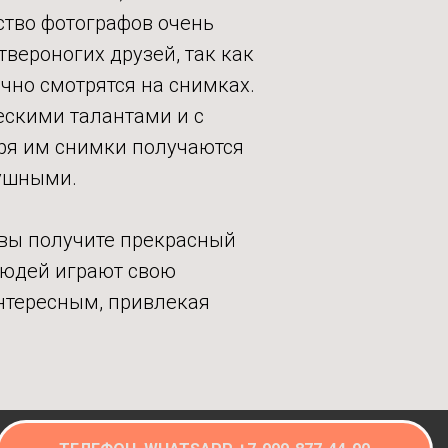
тво фотографов очень
твероногих друзей, так как
чно смотрятся на снимках.
ескими талантами и с
аря им снимки получаются
ушными.
 вы получите прекрасный
 людей играют свою
интересным, привлекая