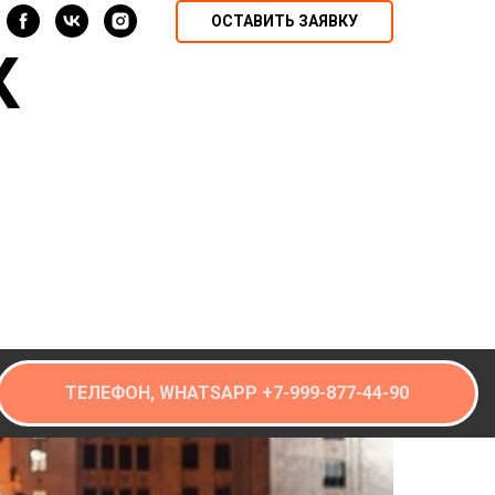
ОСТАВИТЬ ЗАЯВКУ
К
ТЕЛЕФОН, WHATSAPP +7-999-877-44-90