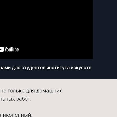
нами для студентов института искусств
 не только для домашних
льных работ.
еликолепный,