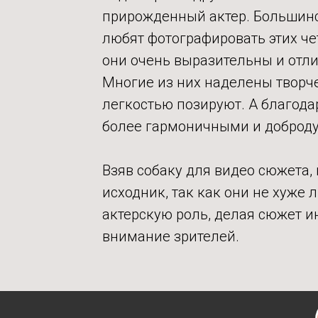
прирожденный актер. Большинс
любят фотографировать этих че
они очень выразительны и отли
Многие из них наделены творч
легкостью позируют. А благод
более гармоничными и доброд
Взяв собаку для видео сюжета,
исходник, так как они не хуже
актерскую роль, делая сюжет 
внимание зрителей.