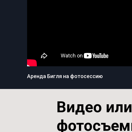
Аренда Бигля на фотосессию
Видео ил
фотосъем