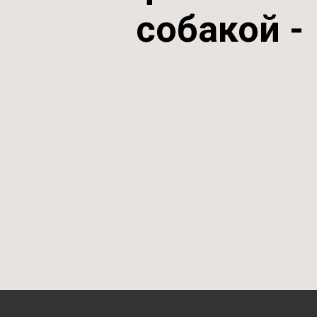
собакой
-