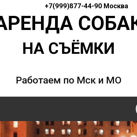
+7(999)877-44-90 Москва
АРЕНДА СОБА
НА СЪЁМКИ
Работаем по Мск и МО