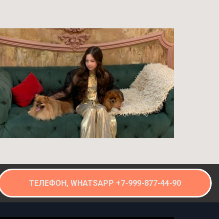
ТЕЛЕФОН, WHATSAPP +7-999-877-44-90