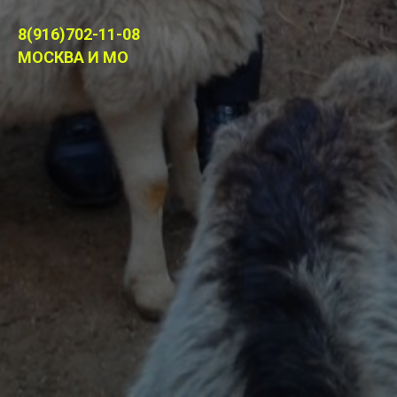
8(916)702-11-08
МОСКВА И МО