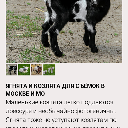
ЯГНЯТА И КОЗЛЯТА ДЛЯ СЪЁМОК В
МОСКВЕ И МО
Маленькие козлята легко поддаются
дрессуре и необычайно фотогеничны.
Ягнята тоже не уступают козлятам по