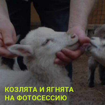
КОЗЛЯТА И ЯГНЯТА
НА ФОТОСЕССИЮ